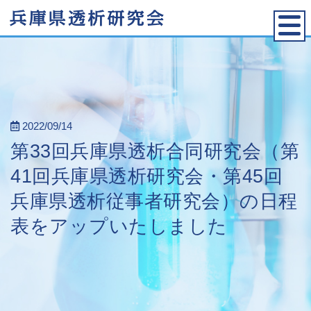
2022/09/14
第33回兵庫県透析合同研究会（第
41回兵庫県透析研究会・第45回
兵庫県透析従事者研究会）の日程
表をアップいたしました