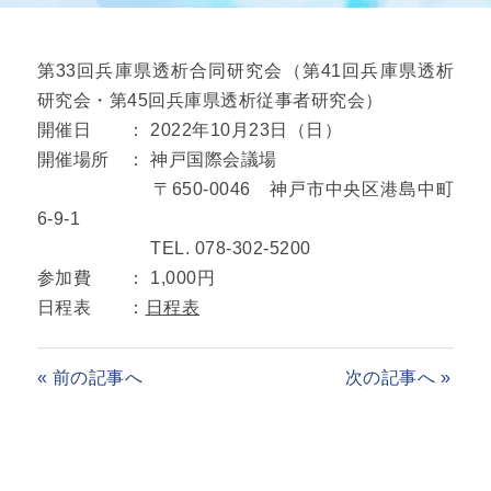
第33回兵庫県透析合同研究会（第41回兵庫県透析
研究会・第45回兵庫県透析従事者研究会）
開催日 ： 2022年10月23日（日）
開催場所 ： 神戸国際会議場
〒650-0046 神戸市中央区港島中町
6‐9‐1
TEL. 078‐302‐5200
参加費 ： 1,000円
日程表 ：
日程表
« 前の記事へ
次の記事へ »