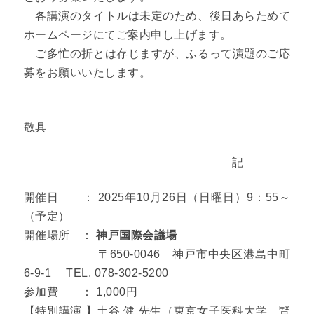
各講演のタイトルは未定のため、後日あらためて
ホームページにてご案内申し上げます。
ご多忙の折とは存じますが、ふるって演題のご応
募をお願いいたします。
敬具
記
開催日 ： 2025年10月26日（日曜日）9：55～
（予定）
開催場所 ：
神戸国際会議場
〒650-0046 神戸市中央区港島中町
6‐9‐1 TEL. 078‐302‐5200
参加費 ： 1,000円
【特別講演 】土谷 健 先生（東京女子医科大学 腎