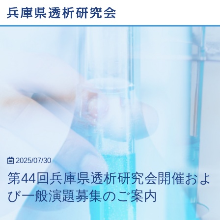
2025/07/30
第44回兵庫県透析研究会開催およ
び一般演題募集のご案内