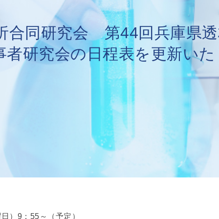
析合同研究会 第44回兵庫県透
事者研究会の日程表を更新いた
曜日）9：55～（予定）