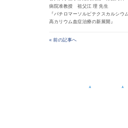
病院准教授 祖父江 理 先生
『パチロマーソルビテクスカルシウ
高カリウム血症治療の新展開』
« 前の記事へ