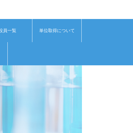
役員一覧
単位取得について